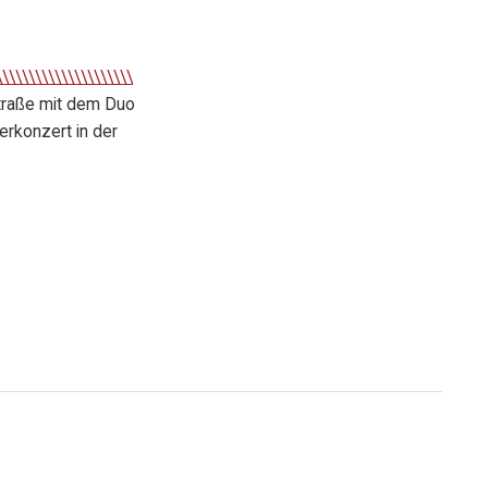
\\\\\\\\\\\\\\\\\\\\\
traße mit dem Duo
erkonzert in der