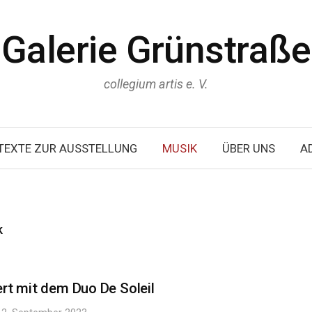
Galerie Grünstraße
collegium artis e. V.
TEXTE ZUR AUSSTELLUNG
MUSIK
ÜBER UNS
A
k
t mit dem Duo De Soleil