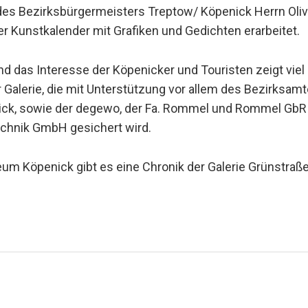
es Bezirksbürgermeisters Treptow/ Köpenick Herrn Oliver
r Kunstkalender mit Grafiken und Gedichten erarbeitet.
d das Interesse der Köpenicker und Touristen zeigt vie
er Galerie, die mit Unterstützung vor allem des Bezirksam
ck, sowie der degewo, der Fa. Rommel und Rommel GbR 
echnik GmbH gesichert wird.
m Köpenick gibt es eine Chronik der Galerie Grünstraße