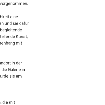
en vorgenommen.
hkeit eine
en und sie dafür
 begleitende
tellende Kunst,
mmenhang mit
ndort in der
ie Galerie in
wurde sie am
 die mit