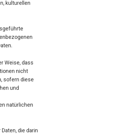
, kulturellen
usgeführte
onenbezogenen
Daten.
er Weise, dass
ionen nicht
, sofern diese
chen und
en natürlichen
Daten, die darin