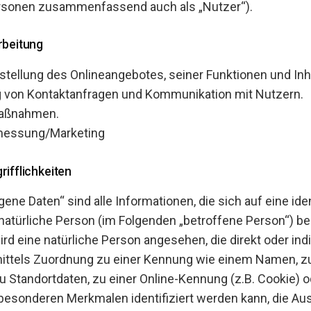
rsonen zusammenfassend auch als „Nutzer“).
rbeitung
tellung des Onlineangebotes, seiner Funktionen und Inh
 von Kontaktanfragen und Kommunikation mit Nutzern.
maßnahmen.
messung/Marketing
ifflichkeiten
ne Daten“ sind alle Informationen, die sich auf eine iden
e natürliche Person (im Folgenden „betroffene Person“) be
wird eine natürliche Person angesehen, die direkt oder indi
ittels Zuordnung zu einer Kennung wie einem Namen, zu
Standortdaten, zu einer Online-Kennung (z.B. Cookie) 
esonderen Merkmalen identifiziert werden kann, die Au