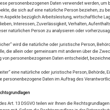
diese personenbezogenen Daten verwendet werden, um
ekte, die sich auf eine natürliche Person beziehen, zu b
 Aspekte bezüglich Arbeitsleistung, wirtschaftliche Lag
ieben, Interessen, Zuverlässigkeit, Verhalten, Aufenthalt
ser natürlichen Person zu analysieren oder vorherzusag
icher“ wird die natürliche oder juristische Person, Behör
lle, die allein oder gemeinsam mit anderen über die Zwec
ng von personenbezogenen Daten entscheidet, bezeichne
iter“ eine natürliche oder juristische Person, Behörde, E
die personenbezogene Daten im Auftrag des Verantwortlic
chtsgrundlagen
s Art. 13 DSGVO teilen wir Ihnen die Rechtsgrundlagen