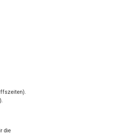
ffszeiten).
).
r die