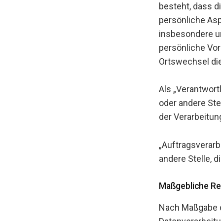
besteht, dass 
persönliche Asp
insbesondere um
persönliche Vorl
Ortswechsel die
Als „Verantwortl
oder andere Ste
der Verarbeitu
„Auftragsverarbe
andere Stelle, 
Maßgebliche Re
Nach Maßgabe de