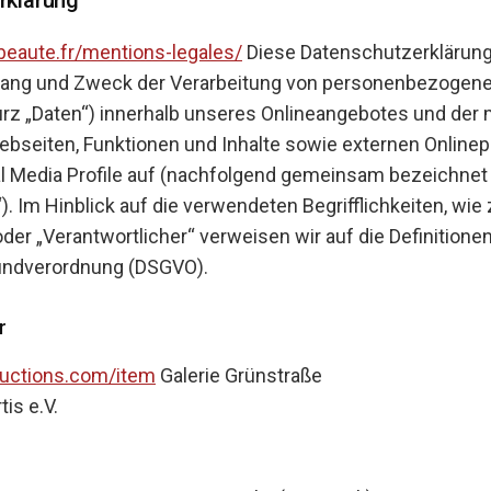
-beaute.fr/mentions-legales/
Diese Datenschutzerklärung 
mfang und Zweck der Verarbeitung von personenbezogen
rz „Daten“) innerhalb unseres Onlineangebotes und der 
bseiten, Funktionen und Inhalte sowie externen Onlinep
al Media Profile auf (nachfolgend gemeinsam bezeichnet 
. Im Hinblick auf die verwendeten Begrifflichkeiten, wie 
der „Verantwortlicher“ verweisen wir auf die Definitionen
undverordnung (DSGVO).
r
ductions.com/item
Galerie Grünstraße
tis e.V.