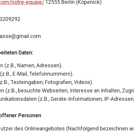
f.com/notre-equipe/
12555 Berlin (Köpenick)
 43209292
trasse@gmail.com
beiteten Daten:
 (z.B., Namen, Adressen).
(z.B., E-Mail, Telefonnummern).
z.B., Texteingaben, Fotografien, Videos).
 (z.B., besuchte Webseiten, Interesse an Inhalten, Zugri
kationsdaten (z.B., Geräte-Informationen, IP-Adressen
roffener Personen
utzer des Onlineangebotes (Nachfolgend bezeichnen wi