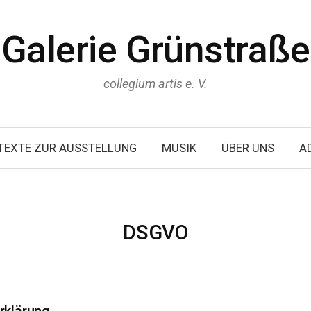
Galerie Grünstraße
collegium artis e. V.
TEXTE ZUR AUSSTELLUNG
MUSIK
ÜBER UNS
A
DSGVO
rklärung