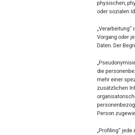
physischen, phy
oder sozialen Id
„Verarbeitung“ 
Vorgang oder j
Daten. Der Begr
„Pseudonymisie
die personenbe
mehr einer spe
zusätzlichen I
organisatorisch
personenbezogen
Person zugewi
„Profiling“ jed