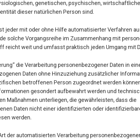
siologischen, genetischen, psychischen, wirtschaftlichen
entität dieser natürlichen Person sind.
ist jeder mit oder ohne Hilfe automatisierter Verfahren a
ede solche Vorgangsreihe im Zusammenhang mit pers
iff reicht weit und umfasst praktisch jeden Umgang mit 
rung“ die Verarbeitung personenbezogener Daten in ein
zogenen Daten ohne Hinzuziehung zusätzlicher Informat
zifischen betroffenen Person zugeordnet werden können
nformationen gesondert aufbewahrt werden und technis
en Maßnahmen unterliegen, die gewährleisten, dass die
en Daten nicht einer identifizierten oder identifizierbar
esen werden.
e Art der automatisierten Verarbeitung personenbezogener 