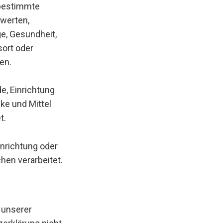
 bestimmte
ewerten,
e, Gesundheit,
sort oder
en.
de, Einrichtung
ke und Mittel
t.
inrichtung oder
hen verarbeitet.
 unserer