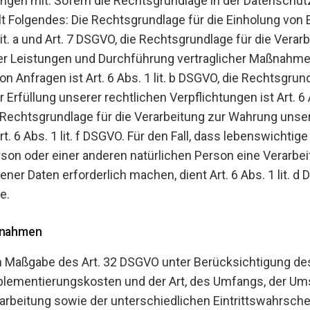
ngen mit. Sofern die Rechtsgrundlage in der Datenschut
ilt Folgendes: Die Rechtsgrundlage für die Einholung von 
1 lit. a und Art. 7 DSGVO, die Rechtsgrundlage für die Verar
rer Leistungen und Durchführung vertraglicher Maßnahm
 Anfragen ist Art. 6 Abs. 1 lit. b DSGVO, die Rechtsgrund
 Erfüllung unserer rechtlichen Verpflichtungen ist Art. 6 Ab
Rechtsgrundlage für die Verarbeitung zur Wahrung unse
rt. 6 Abs. 1 lit. f DSGVO. Für den Fall, dass lebenswichtig
son oder einer anderen natürlichen Person eine Verarbe
er Daten erforderlich machen, dient Art. 6 Abs. 1 lit. d
e.
ßnahmen
h Maßgabe des Art. 32 DSGVO unter Berücksichtigung de
mplementierungskosten und der Art, des Umfangs, der Um
rbeitung sowie der unterschiedlichen Eintrittswahrschei