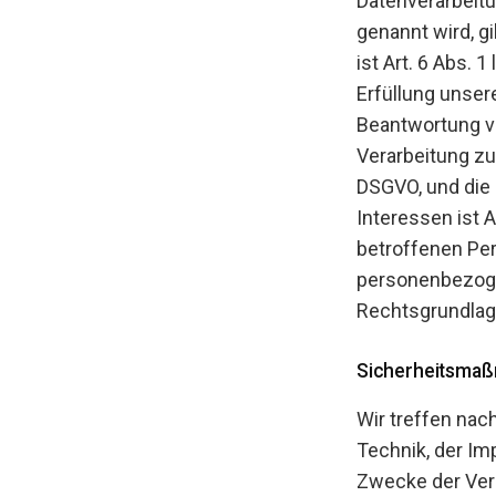
Datenverarbeitu
genannt wird, g
ist Art. 6 Abs. 
Erfüllung unse
Beantwortung von
Verarbeitung zur
DSGVO, und die 
Interessen ist A
betroffenen Per
personenbezogen
Rechtsgrundlag
Sicherheitsma
Wir treffen nac
Technik, der I
Zwecke der Vera