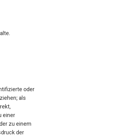
alte.
tifizierte oder
ziehen; als
rekt,
 einer
oder zu einem
sdruck der