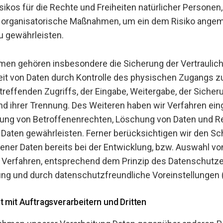
ikos für die Rechte und Freiheiten natürlicher Personen
 organisatorische Maßnahmen, um ein dem Risiko ang
u gewährleisten.
n gehören insbesondere die Sicherung der Vertraulichke
it von Daten durch Kontrolle des physischen Zugangs zu
treffenden Zugriffs, der Eingabe, Weitergabe, der Sicher
nd ihrer Trennung. Des Weiteren haben wir Verfahren eing
ng von Betroffenenrechten, Löschung von Daten und Re
Daten gewährleisten. Ferner berücksichtigen wir den Sc
ner Daten bereits bei der Entwicklung, bzw. Auswahl vo
 Verfahren, entsprechend dem Prinzip des Datenschutz
ng und durch datenschutzfreundliche Voreinstellungen 
mit Auftragsverarbeitern und Dritten