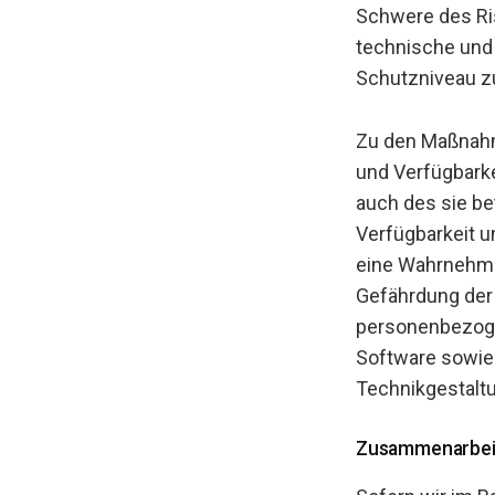
Schwere des Ris
technische und
Schutzniveau z
Zu den Maßnahme
und Verfügbarke
auch des sie be
Verfügbarkeit u
eine Wahrnehmu
Gefährdung der 
personenbezoge
Software sowie
Technikgestaltu
Zusammenarbeit 