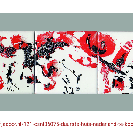
fjedoor.nl/121-csnl36075-duurste-huis-nederland-te-ko