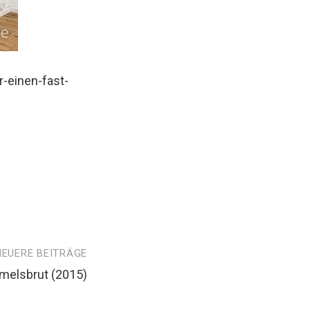
-einen-fast-
NEUERE BEITRÄGE
melsbrut (2015)