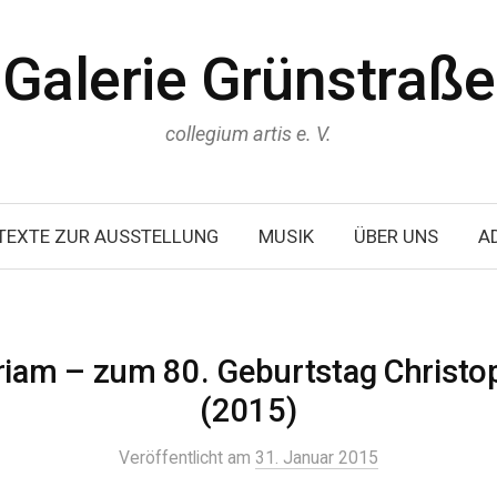
Galerie Grünstraße
collegium artis e. V.
TEXTE ZUR AUSSTELLUNG
MUSIK
ÜBER UNS
A
iam – zum 80. Geburtstag Christo
(2015)
Veröffentlicht
am
31. Januar 2015